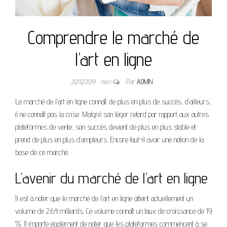
Comprendre le marché de
l’art en ligne
20/12/2019
Non
Par
ADMIN
Le marché de l’art en ligne connaît de plus en plus de succès, d’ailleurs,
il ne connaît pas la crise. Malgré son léger retard par rapport aux autres
plateformes de vente, son succès devient de plus en plus stable et
prend de plus en plus d’ampleurs. Encore faut-il avoir une notion de la
base de ce marché.
L’avenir du marché de l’art en ligne
Il est à noter que le marché de l’art en ligne atteint actuellement un
volume de 2,64 milliards. Ce volume connaît un taux de croissance de 19
%. Il importe également de noter que les plateformes commencent à se