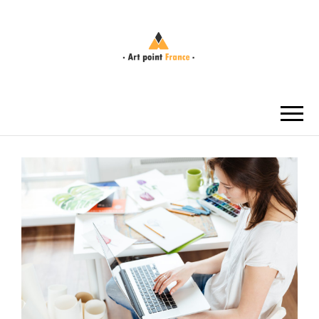
ART POINT
FRANCE